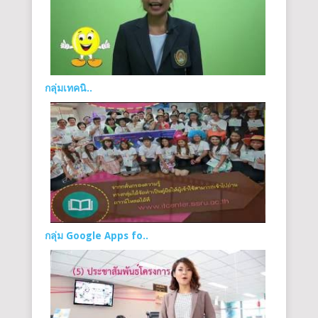
กลุ่มเทคนิ..
กลุ่ม Google Apps fo..