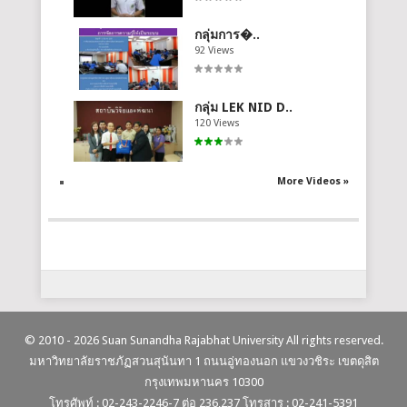
กลุ่มการ�..
92 Views
กลุ่ม LEK NID D..
120 Views
More Videos »
© 2010 - 2026 Suan Sunandha Rajabhat University All rights reserved.
มหาวิทยาลัยราชภัฏสวนสุนันทา 1 ถนนอู่ทองนอก แขวงวชิระ เขตดุสิต
กรุงเทพมหานคร 10300
โทรศัพท์ : 02-243-2246-7 ต่อ 236,237 โทรสาร : 02-241-5391