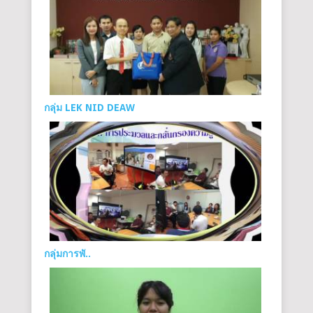
กลุ่ม LEK NID DEAW
กลุ่มการพั..