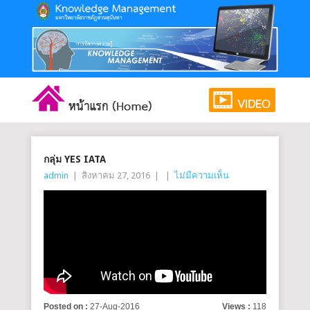
กลุ่ม YES IATA
admin
|
สิงหาคม 27, 2016
|
|
ไม่มีความเห็น
Posted on :
27-Aug-2016
Views :
118