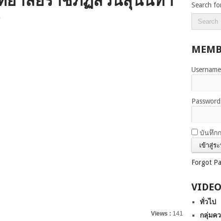
ทยาลัยราชภัฏสวนสุนันทา
Search fo
น
MEMB
Username
Password
บันทึก
Forgot P
VIDEO
ทั่วไป
Views :
141
กลุ่มคว