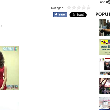
ความรู
Ratings : 0
POPUL
ทา