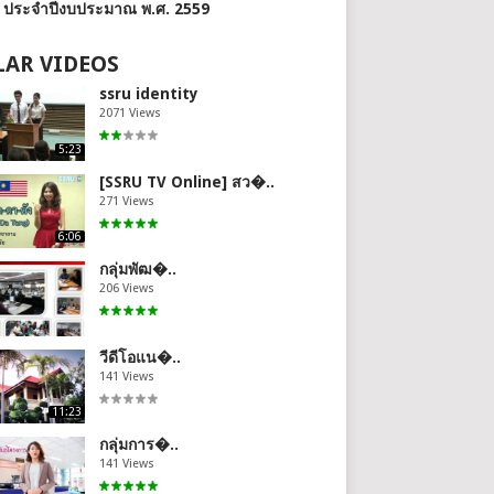
้ ประจำปีงบประมาณ พ.ศ. 2559
AR VIDEOS
ssru identity
2071 Views
5:23
[SSRU TV Online] สว�..
271 Views
6:06
กลุ่มพัฒ�..
206 Views
วีดีโอแน�..
141 Views
11:23
กลุ่มการ�..
141 Views