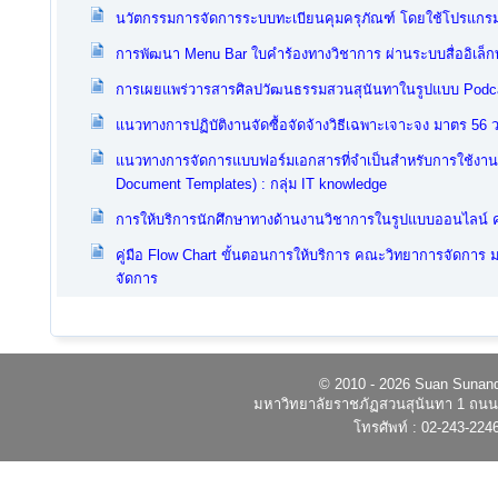
นวัตกรรมการจัดการระบบทะเบียนคุมครุภัณฑ์ โดยใช้โปรแกรมสำ
การพัฒนา Menu Bar ใบคำร้องทางวิชาการ ผ่านระบบสื่ออิเล็ก
การเผยแพร่วารสารศิลปวัฒนธรรมสวนสุนันทาในรูปแบบ Podc
แนวทางการปฏิบัติงานจัดซื้อจัดจ้างวิธีเฉพาะเจาะจง มาตร 56 ว
แนวทางการจัดการแบบฟอร์มเอกสารที่จำเป็นสำหรับการใช้งานใน
Document Templates) : กลุ่ม IT knowledge
การให้บริการนักศึกษาทางด้านงานวิชาการในรูปแบบออนไลน์
คู่มือ Flow Chart ขั้นตอนการให้บริการ คณะวิทยาการจัดกา
จัดการ
© 2010 - 2026 Suan Sunandh
มหาวิทยาลัยราชภัฏสวนสุนันทา 1 ถนนอ
โทรศัพท์ : 02-243-224