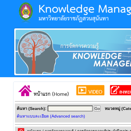
ค้นหา (Search):
หมวดหมู่ (Cat
ค้นหาแบบละเอียด (Advanced search)