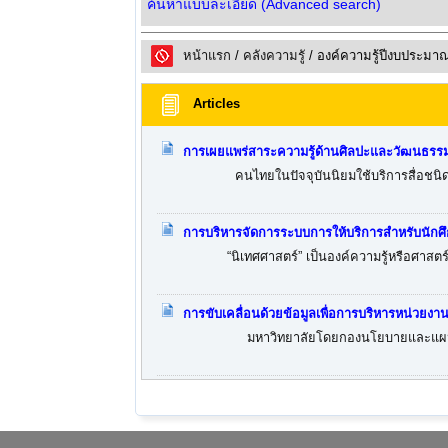
ค้นหาแบบละเอียด (Advanced search)
หน้าแรก
/
คลังความรูั
/ องค์ความรู้ปีงบประมา
Articles
การเผยแพร่สาระความรู้ด้านศิลปะและวัฒนธรร
คนไทยในปัจจุบันนิยมใช้บริการสื่อชนิดใหม่ เพ
การบริหารจัดการระบบการให้บริการสำหรับนักศ
“นิเทศศาสตร์” เป็นองค์ความรู้หรือศาสตร์ที่ว่า
การขับเคลื่อนด้วยข้อมูลเพื่อการบริหารหน่วยงา
มหาวิทยาลัยโดยกองนโยบายและแผน ได้จัดป