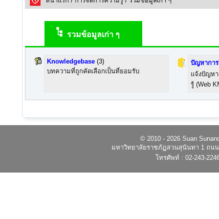
หน้าแรก
/
การจัดการความรู้
/ รวมข้อมูลเก่า ๆ
รวมข้อมูลเก่า ๆ
Knowledgebase
(3)
ปัญหาการ
บทความที่ถูกคัดเลือกเป็นที่ยอมรับ
แจ้งปัญห
รู้ (Web K
© 2010 - 2026 Suan Sunandh
มหาวิทยาลัยราชภัฏสวนสุนันทา 1 ถนนอ
โทรศัพท์ : 02-243-224