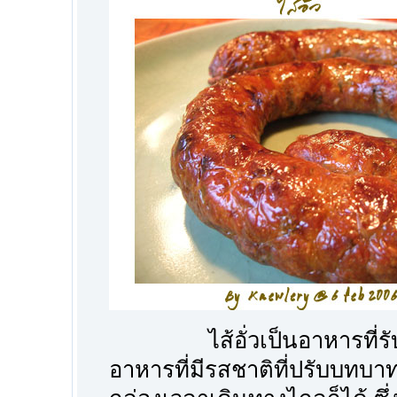
ไส้อั่วเป็นอาหารที่รับป
อาหารที่มีรสชาติที่ปรับบทบา