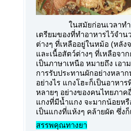
ในสมัยก่อนเวลาทำบุญบ้
เตรียมของที่ทำอาหารไว้จำ
ต่างๆ ที่เหลืออยู่ในหม้อ (หลัง
และเนื้อสัตว์ต่างๆ ที่เหลือจ
เป็นภาษาเหนือ หมายถึง เอา
การรับประทานผักอย่างหลาก
อย่างไร แกงโฮะก็เป็นอาหารท
หลายๆ อย่างของคนไทยภาคอื่
แกงที่มีน้ำแกง จะมากน้อยหร
เป็นแกงที่แห้งๆ คล้ายผัด ซึ่
สรรพคุณทางยา