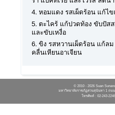
รา แบคทีเรีย และไวรัส ลดน
4. หอมแดง รสเผ็ดร้อน แก้ไขเ
5. ตะไคร้ แก้ปวดท้อง ขับปั
และขับเหงื่อ
6. ขิง รสหวานเผ็ดร้อน แก้ลม 
คลื่นเหียนอาเจียน
© 2010 - 2026 Suan Sunandh
มหาวิทยาลัยราชภัฏสวนสุนันทา 1 ถนนอ
โทรศัพท์ : 02-243-224