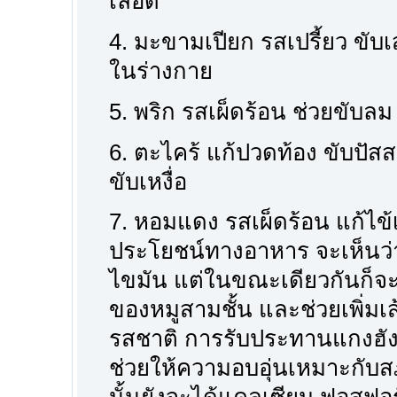
เลือด
4. มะขามเปียก รสเปรี้ยว ขับ
ในร่างกาย
5. พริก รสเผ็ดร้อน ช่วยขับล
6. ตะไคร้ แก้ปวดท้อง ขับปัส
ขับเหงื่อ
7. หอมแดง รสเผ็ดร้อน แก้ไข้เ
ประโยชน์ทางอาหาร จะเห็นว่าแ
ไขมัน แต่ในขณะเดียวกันก็จะใ
ของหมูสามชั้น และช่วยเพิ่มเส้
รสชาติ การรับประทานแกงฮังเล
ช่วยให้ความอบอุ่นเหมาะกับ