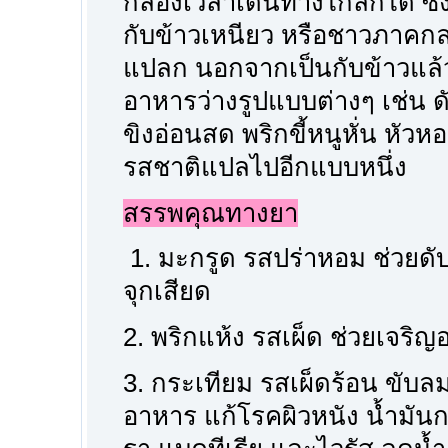
กล่องเวลาเดินทางไกลก็ได้ ซึ
กับข้าวเหนียว หรือชาวภาคก
แปลก นอกจากเป็นกับข้าวแล้
อาหารว่างรูปแบบต่างๆ เช่น ด
ขิงอ่อนสด พริกขี้หนูหั่น หั
รสชาติแปลไปอีกแบบหนึ่ง
สรรพคุณทางยา
1. มะกรูด รสปร่าหอม ช่วยดับ
จุกเสียด
2. พริกแห้ง รสเผ็ด ช่วยเจริ
3. กระเทียม รสเผ็ดร้อน ขับล
อาหาร แก้โรคผิวหนัง น้ำมันกร