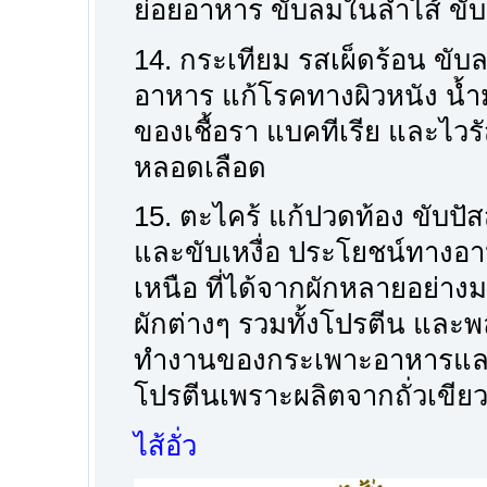
ย่อยอาหาร ขับลมในลำไส้ ขั
14. กระเทียม รสเผ็ดร้อน ขับ
อาหาร แก้โรคทางผิวหนัง น้ำมั
ของเชื้อรา แบคทีเรีย และไว
หลอดเลือด
15. ตะไคร้ แก้ปวดท้อง ขับปั
และขับเหงื่อ ประโยชน์ทาง
เหนือ ที่ได้จากผักหลายอย่าง
ผักต่างๆ รวมทั้งโปรตีน และพ
ทำงานของกระเพาะอาหารและลำ
โปรตีนเพราะผลิตจากถั่วเขีย
ไส้อั่ว