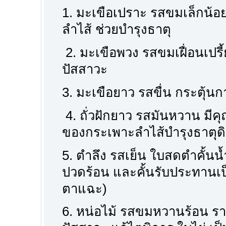
1. มะเขือเปราะ รสขมเล็กน้
ลำไส้ ช่วยบำรุงธาตุ
2. มะเขือพวง รสขมเฝื่อนเปรี้
ปัสสาวะ
3. มะเขือยาว รสขื่น กระตุ
4. ถั่วฝักยาว รสมันหวาน มี
ของกระเพาะลำไส้บำรุงธาตุด
5. ตำลึง รสเย็น ใบสดตำคั้นน
ปวดร้อน และคั้นรับประทานเป
ตาแฉะ)
6. หน่อไม้ รสขมหวานร้อน ราก