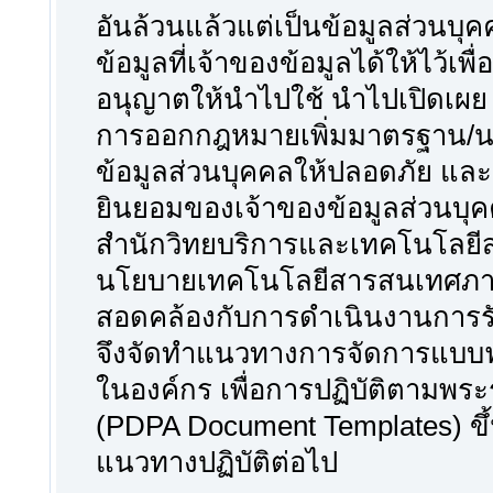
อันล้วนแล้วแต่เป็นข้อมูลส่วนบุคค
ข้อมูลที่เจ้าของข้อมูลได้ให้ไว้เพื
อนุญาตให้นำไปใช้ นำไปเปิดเผย 
การออกกฎหมายเพิ่มมาตรฐาน/นโ
ข้อมูลส่วนบุคคลให้ปลอดภัย แล
ยินยอมของเจ้าของข้อมูลส่วนบ
สำนักวิทยบริการและเทคโนโลยีสา
นโยบายเทคโนโลยีสารสนเทศภาครั
สอดคล้องกับการดำเนินงานการร
จึงจัดทำแนวทางการจัดการแบบฟอ
ในองค์กร เพื่อการปฏิบัติตามพระ
(PDPA Document Templates) ขึ้น
แนวทางปฏิบัติต่อไป