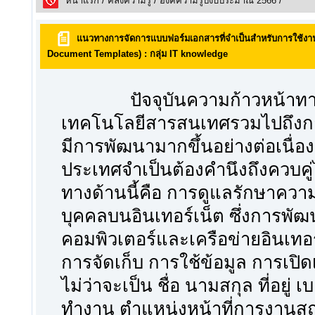
หน้าแรก
/
คลังความรูั
/
องค์ความรู้ปีงบประมาณ 2566
/
แนวทางการจัดการแบบฟอร์มเอกสารที่จำเป็นสำหรับการใช้งานใ
Document Templates) : กลุ่ม IT knowledge
ปัจจุบันความก้าวหน้าทางด
เทคโนโลยีสารสนเทศรวมไปถึงการ
มีการพัฒนามากขึ้นอย่างต่อเนื่องแ
ประเทศจำเป็นต้องคำนึงถึงควบคู
ทางด้านนี้คือ การดูแลรักษาควา
บุคคลบนอินเทอร์เน็ต ซึ่งการพ
คอมพิวเตอร์และเครือข่ายอินเทอร์
การจัดเก็บ การใช้ข้อมูล การเปิ
ไม่ว่าจะเป็น ชื่อ นามสกุล ที่อยู่ 
ทำงาน ตำแหน่งหน้าที่การงาน