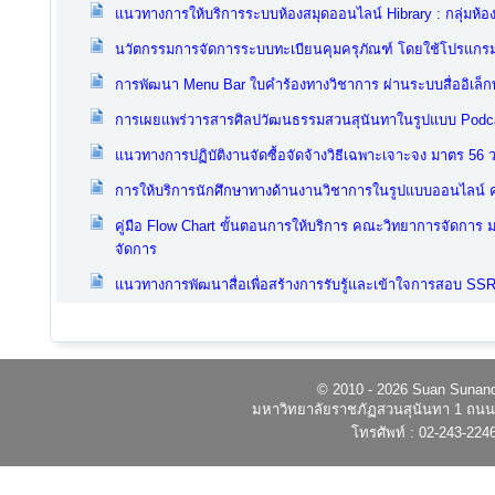
แนวทางการให้บริการระบบห้องสมุดออนไลน์ Hibrary : กลุ่มห้อ
นวัตกรรมการจัดการระบบทะเบียนคุมครุภัณฑ์ โดยใช้โปรแกรมสำ
การพัฒนา Menu Bar ใบคำร้องทางวิชาการ ผ่านระบบสื่ออิเล็ก
การเผยแพร่วารสารศิลปวัฒนธรรมสวนสุนันทาในรูปแบบ Podc
แนวทางการปฏิบัติงานจัดซื้อจัดจ้างวิธีเฉพาะเจาะจง มาตร 56 ว
การให้บริการนักศึกษาทางด้านงานวิชาการในรูปแบบออนไลน์
คู่มือ Flow Chart ขั้นตอนการให้บริการ คณะวิทยาการจัดกา
จัดการ
แนวทางการพัฒนาสื่อเพื่อสร้างการรับรู้และเข้าใจการสอบ S
© 2010 - 2026 Suan Sunandh
มหาวิทยาลัยราชภัฏสวนสุนันทา 1 ถนนอ
โทรศัพท์ : 02-243-224