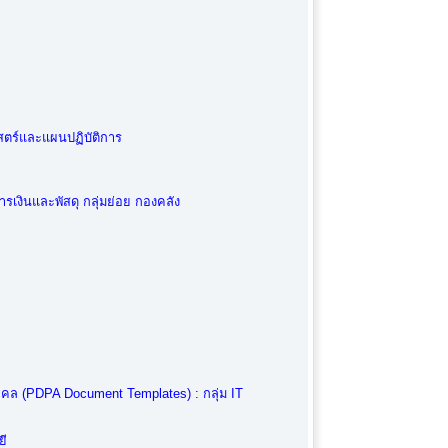
สตร์และแผนปฏิบัติการ
เงินและพัสดุ กลุ่มย่อย กองคลัง
คคล (PDPA Document Templates) : กลุ่ม IT
ี