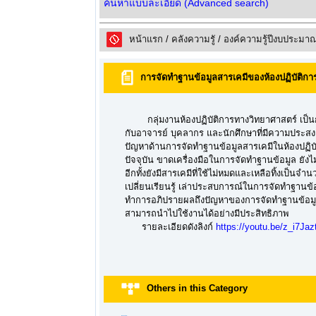
ค้นหาแบบละเอียด (Advanced search)
หน้าแรก
/
คลังความรูั
/
องค์ความรู้ปีงบประมา
การจัดทำฐานข้อมูลสารเคมีของห้องปฏิบัติกา
กลุ่มงานห้องปฏิบัติการทางวิทยาศาสตร์ เป็นกล
กับอาจารย์ บุคลากร และนักศึกษาที่มีความประสงค์
ปัญหาด้านการจัดทำฐานข้อมูลสารเคมีในห้องปฏิบัติ
ปัจจุบัน ขาดเครื่องมือในการจัดทำฐานข้อมูล ยั
อีกทั้งยังมีสารเคมีที่ใช้ไม่หมดและเหลือทิ้งเป็
เปลี่ยนเรียนรู้ เล่าประสบการณ์ในการจัดทำฐานข
ทำการอภิปรายผลถึงปัญหาของการจัดทำฐานข้อมูลส
สามารถนำไปใช้งานได้อย่างมีประสิทธิภาพ
รายละเอียดดังลิงก์
https://youtu.be/z_i7Jaz
Others in this Category