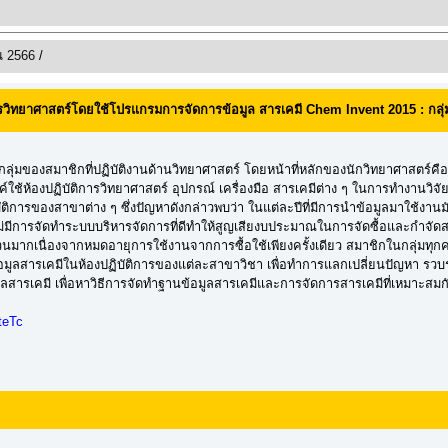
ณ 2566
/
รวิทยาศาสตร์โดยใช้โปรแกรมการจัดการข้อมูล สารเคมี Chem Invent 2015 : กลุ่ม
ุ่มของสมาชิกที่ปฏิบัติงานด้านวิทยาศาสตร์ โดยหน้าที่หลักของนักวิทยาศาสตร์
ใช้ห้องปฏิบัติการวิทยาศาสตร์ อุปกรณ์ เครื่องมือ สารเคมีต่าง ๆ ในการทำงานวิจัย 
การของสาขาต่าง ๆ ซึ่งปัญหาดังกล่าวพบว่า ในแต่ละปีที่มีการนำข้อมูลมาใช้งานมักจ
งไม่มีการจัดทำระบบบริหารจัดการที่ดีทำให้สูญเสียงบประมาณในการจัดซื้อและกำจั
นจำนวนมากเนื่องจากหมดอายุการใช้งานจากการซื้อใช้เพียงครั้งเดียว สมาชิกในกลุ่มท
้อมูลสารเคมีในห้องปฏิบัติการของแต่ละสาขาวิชา เพื่อทำการแลกเปลี่ยนปัญหา รวบ
ารเคมี เพื่อหาวิธีการจัดทำฐานข้อมูลสารเคมีและการจัดการสารเคมีที่เหมาะสม
teTc