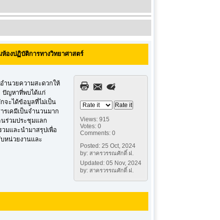
ห้องปฏิบัติการทางวิทยาศาสตร์
คืออำนวยความสะดวกให้
ปัญหาที่พบได้แก่
ะได้ข้อมูลที่ไม่เป็น
ดสารเคมีเป็นจำนวนมาก
Views: 915
ุกคนร่วมประชุมแลก
Votes: 0
รวมและนำมาสรุปเพื่อ
Comments: 0
กับหน่วยงานและ
Posted: 25 Oct, 2024
by: สาครวรรณศักดิ์ ฝ.
Updated: 05 Nov, 2024
by: สาครวรรณศักดิ์ ฝ.