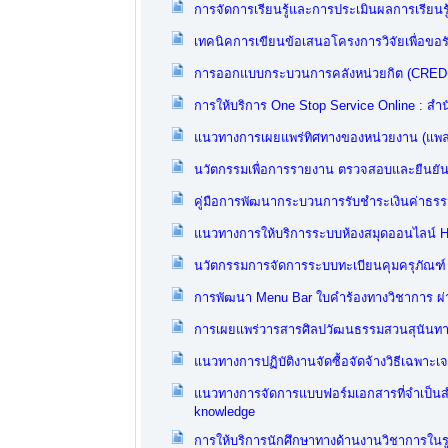
การจัดการเรียนรู้และการประเมินผลการเรียนร
เทคนิคการเขียนข้อเสนอโครงการวิจัยเพื่อขอร
การออกแบบกระบวนการคลังหน่วยกิต (CREDIT
การให้บริการ One Stop Service Online : สำน
แนวทางการเผยแพร่ทิศทางของหน่วยงาน (แพลตฟ
นวัตกรรมเพื่อการรายงาน ตรวจสอบและยืนยันผ
คู่มือการพัฒนากระบวนการรับชำระเงินค่าธรรม
แนวทางการให้บริการระบบห้องสมุดออนไลน์ Hibr
นวัตกรรมการจัดการระบบทะเบียนคุมครุภัณฑ์ โ
การพัฒนา Menu Bar ใบคำร้องทางวิชาการ ผ่า
การเผยแพร่วารสารศิลปวัฒนธรรมสวนสุนันทา
แนวทางการปฏิบัติงานจัดซื้อจัดจ้างวิธีเฉพาะเ
แนวทางการจัดการแบบฟอร์มเอกสารที่จำเป็นสำห
knowledge
การให้บริการนักศึกษาทางด้านงานวิชาการใ