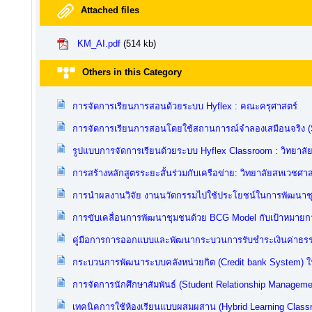
Attached files
KM_AI.pdf
(514 kb)
Others in this Category
การจัดการเรียนการสอนด้วยระบบ Hyflex : คณะครุศาสตร์
การจัดการเรียนการสอนโดยใช้สถานการณ์จำลองเสมือนจริง (Si
รูปแบบการจัดการเรียนด้วยระบบ Hyflex Classroom : วิทยาลั
การสร้างหลักสูตรระยะสั้นร่วมกับเครือข่าย: วิทยาลัยสหเวชศาส
การนำผลงานวิจัย งานนวัตกรรมไปใช้ประโยชน์ในการพัฒนาช
การขับเคลื่อนการพัฒนาชุมชนด้วย BCG Model กับเป้าหมายการพ
คู่มือการการออกแบบและพัฒนากระบวนการรับชำระเงินค่าธรร
กระบวนการพัฒนาระบบคลังหน่วยกิต (Credit bank System) ใ
การจัดการนักศึกษาสัมพันธ์ (Student Relationship Managem
เทคนิคการใช้ห้องเรียนแบบผสมผสาน (Hybrid Learning Classr