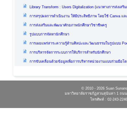
Library Transform : Users Digitalization (แนวทางการส่งเสริมกา
การสรุปผลการดำเนินงาน ให้มีประสิทธิภาพ โดยใช้ Canva แล
การส่งเสริมและพัฒนาศักยภาพนักศึกษาวิชาชีพครู
รูปแบบการจัดหานักศึกษา
การเผยแพร่สาระความรู้ด้านศิลปะและวัฒนธรรมในรูปแบบ Po
การบริหารจัดการระบบการให้บริการสำหรับนักศึกษา
การขับเคลื่อนด้วยข้อมูลเพื่อการบริหารหน่วยงานแบบร่วมมือโดย
© 2010 - 2026 Suan Sunandh
มหาวิทยาลัยราชภัฏสวนสุนันทา 1 ถนนอ
โทรศัพท์ : 02-243-224