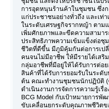
ชุมชน และดึงให้ประชาชนในบริเว
การอุดหนุนร้านค้าในชุมชน ซึ่ง
แก่ประชาชนอย่างทั่วถึง และเท่
ในระดับเศรษฐกิจรากหญ้า ตามแน
เพิ่มศักยภาพและขีดความสามารถ
ประสิทธิภาพความเข้มแข็งต่อชุม
ชีวิตที่ดีขึ้น มีภูมิคุ้มกันต่อก
คนจนไม่มีอาชีพ ให้มีรายได้เสริ
กลุ่มอาชีพที่มีอยู่ให้ได้รับการ
สินค้าที่ได้รับการยอมรับในระด
ต้น คณะทำงานชุมชนนักปฏิบัติ (
ดำเนินงานการจัดการความรู้เรื่
BCG Model กับเป้าหมายการพัฒนาท
ขับเคลื่อนยกระดับคุณภาพชีวิตขอ