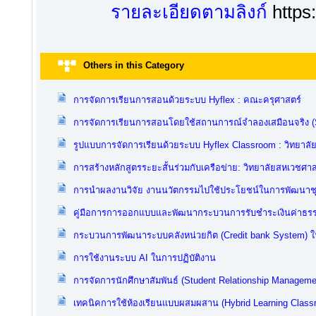
รายละเอียดตามลิงก์
https
Others in this Category
การจัดการเรียนการสอนด้วยระบบ Hyflex : คณะครุศาสตร์
การจัดการเรียนการสอนโดยใช้สถานการณ์จำลองเสมือนจริง (Si
รูปแบบการจัดการเรียนด้วยระบบ Hyflex Classroom : วิทยาลั
การสร้างหลักสูตรระยะสั้นร่วมกับเครือข่าย: วิทยาลัยสหเวชศาส
การนำผลงานวิจัย งานนวัตกรรมไปใช้ประโยชน์ในการพัฒนาช
คู่มือการการออกแบบและพัฒนากระบวนการรับชำระเงินค่าธรร
กระบวนการพัฒนาระบบคลังหน่วยกิต (Credit bank System) ใ
การใช้งานระบบ AI ในการปฏิบัติงาน
การจัดการนักศึกษาสัมพันธ์ (Student Relationship Managem
เทคนิคการใช้ห้องเรียนแบบผสมผสาน (Hybrid Learning Classr