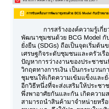
หน้าแรก
/
คลังความรูั
/
องค์ความรู้ปีงบประมาณ 2567
/
การขับเคลื่อนการพัฒนาชุมชนด้วย BCG Model กับเป้าหมายการ
การสร้างองค์ความรู้เกี่ยวก
พัฒนาชุมชนด้วย BCG Model กับ
ยั่งยืน (SDGs) ถือเป็นจุดเริ่มต
เศรษฐกิจระดับชุมชนและครัวเรือ
ปัญหาการว่างงานของประชาชนท
วิกฤตทางการเงิน เป็นกระบวนการพ
ชุมชนให้เกิดความเข้มแข็งและยั่
อีกวิธีหนึ่งที่จะส่งเสริมให้ประช
พึ่งพาอาศัยกันและกัน เกิดความ
สามารถนำสินค้ามาจำหน่ายหรือแ