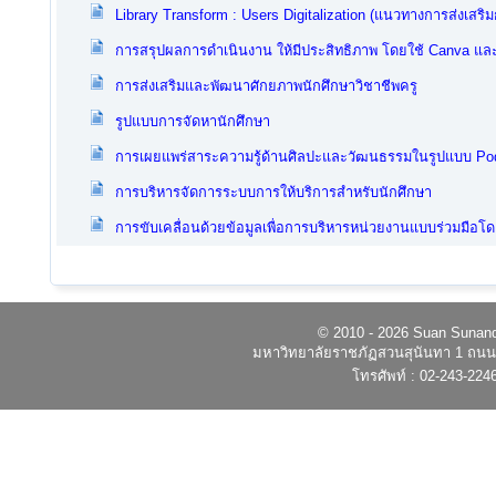
Library Transform : Users Digitalization (แนวทางการส่งเสริมกา
การสรุปผลการดำเนินงาน ให้มีประสิทธิภาพ โดยใช้ Canva แล
การส่งเสริมและพัฒนาศักยภาพนักศึกษาวิชาชีพครู
รูปแบบการจัดหานักศึกษา
การเผยแพร่สาระความรู้ด้านศิลปะและวัฒนธรรมในรูปแบบ Po
การบริหารจัดการระบบการให้บริการสำหรับนักศึกษา
การขับเคลื่อนด้วยข้อมูลเพื่อการบริหารหน่วยงานแบบร่วมมือโดย
© 2010 - 2026 Suan Sunandh
มหาวิทยาลัยราชภัฏสวนสุนันทา 1 ถนนอ
โทรศัพท์ : 02-243-224