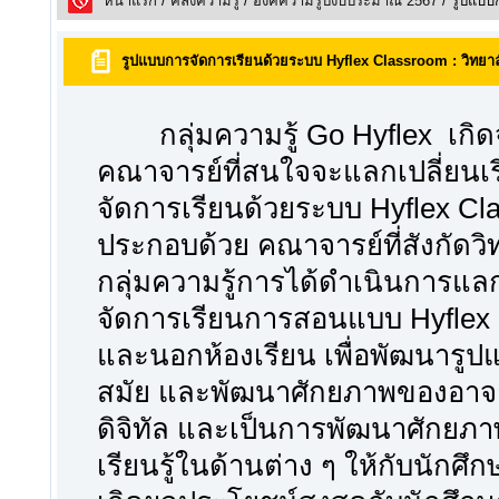
หน้าแรก
/
คลังความรูั
/
องค์ความรู้ปีงบประมาณ 2567
/ รูปแบบ
รูปแบบการจัดการเรียนด้วยระบบ Hyflex Classroom : วิทยา
กลุ่มความรู้ Go Hyflex เกิ
คณาจารย์ที่สนใจจะแลกเปลี่ยนเรี
จัดการเรียนด้วยระบบ Hyflex Cl
ประกอบด้วย คณาจารย์ที่สังกัดว
กลุ่มความรู้การได้ดำเนินการแลกเป
จัดการเรียนการสอนแบบ Hyflex
และนอกห้องเรียน เพื่อพัฒนารู
สมัย และพัฒนาศักยภาพของอาจ
ดิจิทัล และเป็นการพัฒนาศักยภ
เรียนรู้ในด้านต่าง ๆ ให้กับนักศ