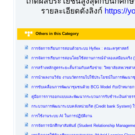
เกิดผลประโยชน์สูงสุดกับนักศึกษ
รายละเอียดดังลิงก์
https://
Others in this Category
การจัดการเรียนการสอนด้วยระบบ Hyflex : คณะครุศาสตร์
การจัดการเรียนการสอนโดยใช้สถานการณ์จำลองเสมือนจริง (Si
การสร้างหลักสูตรระยะสั้นร่วมกับเครือข่าย: วิทยาลัยสหเวชศาส
การนำผลงานวิจัย งานนวัตกรรมไปใช้ประโยชน์ในการพัฒนาช
การขับเคลื่อนการพัฒนาชุมชนด้วย BCG Model กับเป้าหมายการพ
คู่มือการการออกแบบและพัฒนากระบวนการรับชำระเงินค่าธรร
กระบวนการพัฒนาระบบคลังหน่วยกิต (Credit bank System) ใ
การใช้งานระบบ AI ในการปฏิบัติงาน
การจัดการนักศึกษาสัมพันธ์ (Student Relationship Managem