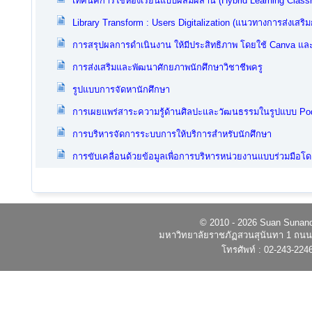
เทคนิคการใช้ห้องเรียนแบบผสมผสาน (Hybrid Learning Classr
Library Transform : Users Digitalization (แนวทางการส่งเสริมกา
การสรุปผลการดำเนินงาน ให้มีประสิทธิภาพ โดยใช้ Canva แล
การส่งเสริมและพัฒนาศักยภาพนักศึกษาวิชาชีพครู
รูปแบบการจัดหานักศึกษา
การเผยแพร่สาระความรู้ด้านศิลปะและวัฒนธรรมในรูปแบบ Po
การบริหารจัดการระบบการให้บริการสำหรับนักศึกษา
การขับเคลื่อนด้วยข้อมูลเพื่อการบริหารหน่วยงานแบบร่วมมือโดย
© 2010 - 2026 Suan Sunandh
มหาวิทยาลัยราชภัฏสวนสุนันทา 1 ถนนอ
โทรศัพท์ : 02-243-224