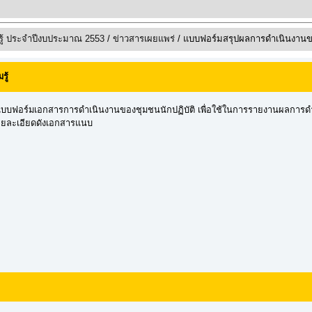
ู้ ประจำปีงบประมาณ 2553
/
ข่าวสารเผยแพร่
/ แบบฟอร์มสรุปผลการดำเนินงานขอ
ู้
บบฟอร์มเอกสารการดำเนินงานของชุมชนนักปฏิบัติ เพื่อใช้ในการรายงานผลการด
ายละเอียดดังเอกสารแนบ